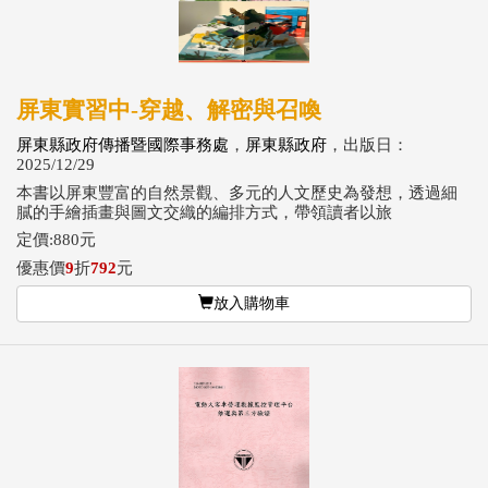
屏東實習中-穿越、解密與召喚
屏東縣政府傳播暨國際事務處
，
屏東縣政府
，出版日：
2025/12/29
本書以屏東豐富的自然景觀、多元的人文歷史為發想，透過細
膩的手繪插畫與圖文交織的編排方式，帶領讀者以旅
定價:880元
優惠價
9
折
792
元
放入購物車