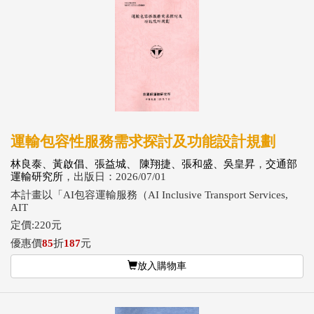
運輸包容性服務需求探討及功能設計規劃
林良泰、黃啟倡、張益城、 陳翔捷、張和盛、吳皇昇
，
交通部
運輸研究所
，出版日：2026/07/01
本計畫以「AI包容運輸服務（AI Inclusive Transport Services,
AIT
定價:220元
優惠價
85
折
187
元
放入購物車