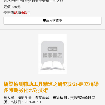
對路段研究發展交通衝突分析工具之成
定價:780元
優惠價
85
折
663
元
放入購物車
橋梁檢測輔助工具精進之研究(2/2)-建立橋梁
多時期劣化比對技術
無人機、攝影測量、深度學習、橋梁檢測
，
交通部運輸研究
所
，出版日：2026/07/01