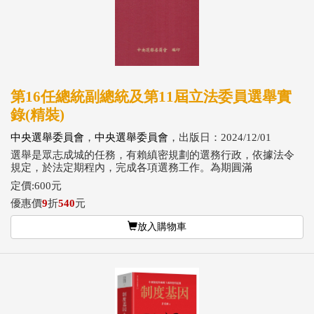
第16任總統副總統及第11屆立法委員選舉實
錄(精裝)
中央選舉委員會
，
中央選舉委員會
，出版日：2024/12/01
選舉是眾志成城的任務，有賴縝密規劃的選務行政，依據法令
規定，於法定期程內，完成各項選務工作。為期圓滿
定價:600元
優惠價
9
折
540
元
放入購物車