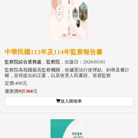
中華民國113年及114年監察報告書
監察院綜合業務處
，
監察院
，出版日：2026/05/01
監察院為我國最高監察機關，依據憲法行使彈劾、糾舉及審計
權，並得提出糾正案，以及收受人民書狀、巡迴監察
定價:400元
優惠價
9
折
360
元
放入購物車