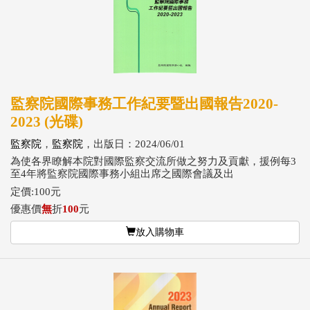
監察院國際事務工作紀要暨出國報告2020-
2023 (光碟)
監察院
，
監察院
，出版日：2024/06/01
為使各界瞭解本院對國際監察交流所做之努力及貢獻，援例每3
至4年將監察院國際事務小組出席之國際會議及出
定價:100元
優惠價
無
折
100
元
放入購物車