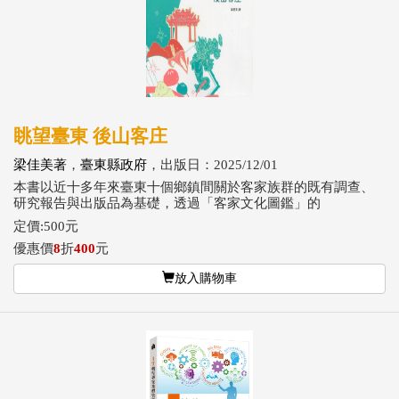
眺望臺東 後山客庄
梁佳美著
，
臺東縣政府
，出版日：2025/12/01
本書以近十多年來臺東十個鄉鎮間關於客家族群的既有調查、
研究報告與出版品為基礎，透過「客家文化圖鑑」的
定價:500元
優惠價
8
折
400
元
放入購物車