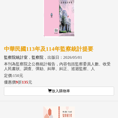
中華民國113年及114年監察統計提要
監察院統計室
，
監察院
，出版日：2026/05/01
本刊為監察院之公務統計報告，內容包括監察委員人數、收受
人民書狀、調查、彈劾、糾舉、糾正、巡迴監察、人
定價:150元
優惠價
9
折
135
元
放入購物車