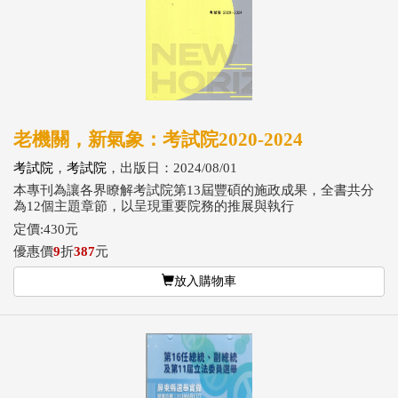
老機關，新氣象：考試院2020-2024
考試院
，
考試院
，出版日：2024/08/01
本專刊為讓各界瞭解考試院第13屆豐碩的施政成果，全書共分
為12個主題章節，以呈現重要院務的推展與執行
定價:430元
優惠價
9
折
387
元
放入購物車