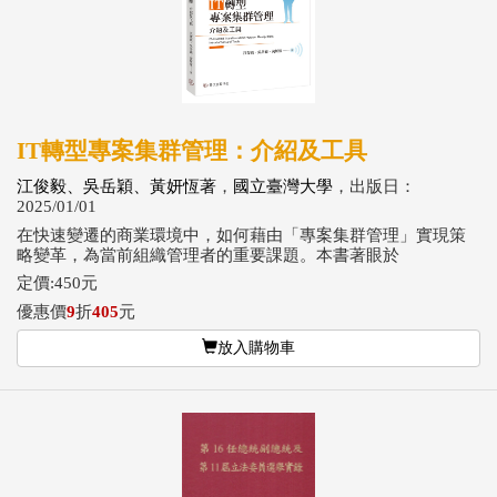
IT轉型專案集群管理：介紹及工具
江俊毅、吳岳穎、黃妍恆著
，
國立臺灣大學
，出版日：
2025/01/01
在快速變遷的商業環境中，如何藉由「專案集群管理」實現策
略變革，為當前組織管理者的重要課題。本書著眼於
定價:450元
優惠價
9
折
405
元
放入購物車