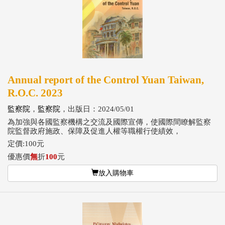
Annual report of the Control Yuan Taiwan,
R.O.C. 2023
監察院
，
監察院
，出版日：2024/05/01
為加強與各國監察機構之交流及國際宣傳，使國際間瞭解監察
院監督政府施政、保障及促進人權等職權行使績效，
定價:100元
優惠價
無
折
100
元
放入購物車