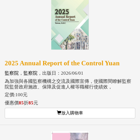
2025 Annual Report of the Control Yuan
監察院
，
監察院
，出版日：2026/06/01
為加強與各國監察機構之交流及國際宣傳，使國際間瞭解監察
院監督政府施政、保障及促進人權等職權行使績效，
定價:100元
優惠價
85
折
85
元
放入購物車