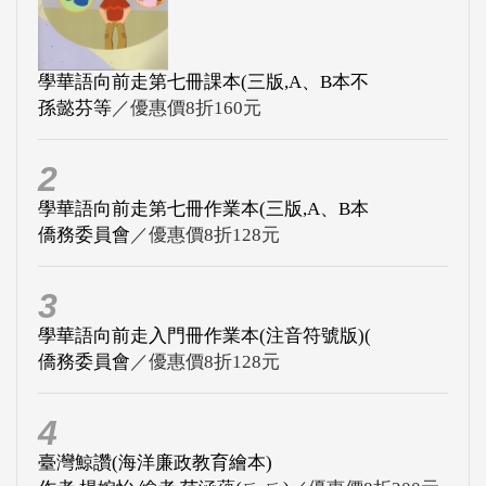
學華語向前走第七冊課本(三版,A、B本不
孫懿芬等
／優惠價8折160元
2
學華語向前走第七冊作業本(三版,A、B本
僑務委員會
／優惠價8折128元
3
學華語向前走入門冊作業本(注音符號版)(
僑務委員會
／優惠價8折128元
4
臺灣鯨讚(海洋廉政教育繪本)