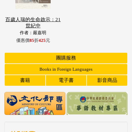
百歲人瑞的生命啟示：21
世紀中
作者：嚴嘉明
優惠價
85
折
425
元
團購服務
Books in Foreign Languages
書籍
電子書
影音商品