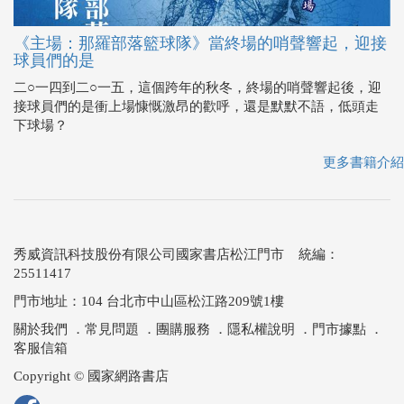
《主場：那羅部落籃球隊》當終場的哨聲響起，迎接
球員們的是
二○一四到二○一五，這個跨年的秋冬，終場的哨聲響起後，迎
接球員們的是衝上場慷慨激昂的歡呼，還是默默不語，低頭走
下球場？
更多書籍介紹
秀威資訊科技股份有限公司國家書店松江門市 統編：
25511417
門市地址：104 台北市中山區松江路209號1樓
關於我們
．
常見問題
．
團購服務
．
隱私權說明
．
門市據點
．
客服信箱
Copyright © 國家網路書店