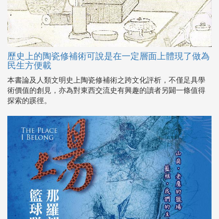
歷史上的陶瓷修補術可說是在一定層面上體現了做為
民生方便載
本書論及人類文明史上陶瓷修補術之跨文化評析，不僅足具學
術價值的創見，亦為對東西交流史有興趣的讀者另闢一條值得
探索的蹊徑。