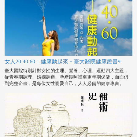
女人20‧40‧60：健康動起來－臺大醫院健康叢書9
臺大醫院特別針對女性的生理、營養、心理、運動四大主題，
從青春期調理、婚姻調適、孕產期呵護至更年期保健，面面俱
到完整企畫，是每位女性寵愛自己，人人必備的健康專書。