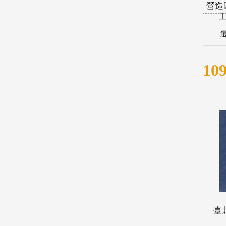
營造
1
臺