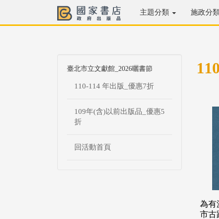
主題分類
施政分
11
臺北市立文獻館_2026曬書節
110-114 年出版_優惠7折
109年(含)以前出版品_優惠5
折
回活動首頁
為有
市古