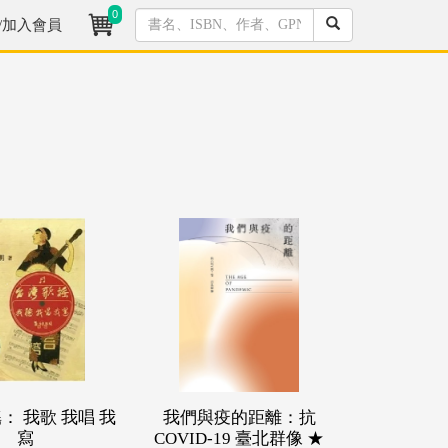
0
/加入會員
： 我歌 我唱 我
我們與疫的距離：抗
寫
COVID-19 臺北群像 ★