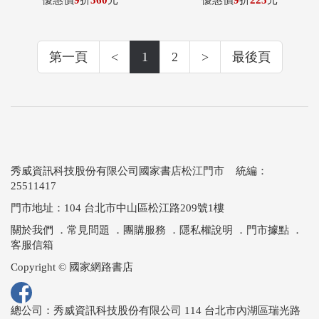
優惠價
9
折
360
元
優惠價
9
折
225
元
第一頁
<
1
2
>
最後頁
秀威資訊科技股份有限公司國家書店松江門市 統編：
25511417
門市地址：104 台北市中山區松江路209號1樓
關於我們
．
常見問題
．
團購服務
．
隱私權說明
．
門市據點
．
客服信箱
Copyright © 國家網路書店
總公司：秀威資訊科技股份有限公司 114 台北市內湖區瑞光路