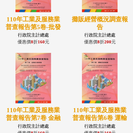
110年工業及服務業
攤販經營概況調查報
普查報告第5卷-批發
告
及零售業、住宿及餐
行政院主計總處
行政院主計總處
飲業
優惠價
8
折
160
元
優惠價
8
折
200
元
110年工業及服務業
110年工業及服務業
普查報告第7卷 金融
普查報告第6卷 運輸
及保險業
及倉儲業
行政院主計總處
行政院主計總處