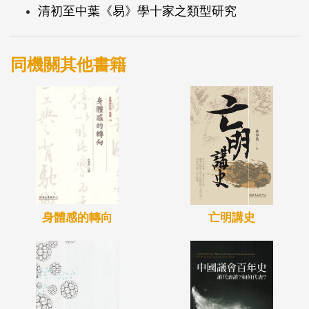
清初至中葉《易》學十家之類型研究
同機關其他書籍
身體感的轉向
亡明講史