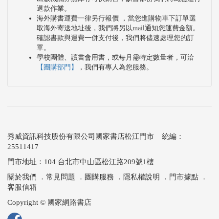
退款作業。
海外購書運費一律另行報價 ，當您進購物車下訂單選
取海外寄送地址後，我們將另以mail通知您運費金額。
確認書款與運費一併支付後，我們將儘速處理您的訂
單。
學校團體、讀書會用書，或每月需特定數量者，可洽
【團購部門】
，我們有專人為您服務。
秀威資訊科技股份有限公司國家書店松江門市 統編：
25511417
門市地址：104 台北市中山區松江路209號1樓
關於我們
．
常見問題
．
團購服務
．
隱私權說明
．
門市據點
．
客服信箱
Copyright © 國家網路書店