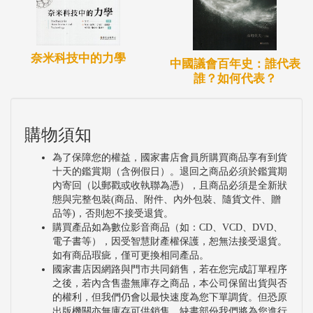
奈米科技中的力學
中國議會百年史：誰代表
誰？如何代表？
購物須知
為了保障您的權益，國家書店會員所購買商品享有到貨
十天的鑑賞期（含例假日）。退回之商品必須於鑑賞期
內寄回（以郵戳或收執聯為憑），且商品必須是全新狀
態與完整包裝(商品、附件、內外包裝、隨貨文件、贈
品等)，否則恕不接受退貨。
購買產品如為數位影音商品（如：CD、VCD、DVD、
電子書等），因受智慧財產權保護，恕無法接受退貨。
如有商品瑕疵，僅可更換相同產品。
國家書店因網路與門市共同銷售，若在您完成訂單程序
之後，若內含售盡無庫存之商品，本公司保留出貨與否
的權利，但我們仍會以最快速度為您下單調貨。但恐原
出版機關亦無庫存可供銷售，缺書部份我們將為您進行