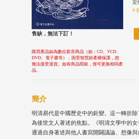
定價
9 
售缺，無法下訂！
購買產品如為數位影音商品（如：CD、VCD、
DVD、電子書等），因受智慧財產權保護，恕
無法接受退貨。如有商品瑕疵，僅可更換相同產
品。
簡介
明清易代是中國歷史中的鉅變。這一轉折除
為後世文人著述的焦點。《明清文學中的女
通過自身著述與他人書寫開闢議論、想像與