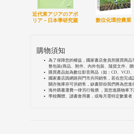
近代東アジアのアポ
數位化環控農業
リア－日本學研究叢
購物須知
為了保障您的權益，國家書店會員所購買商品
整包裝(商品、附件、內外包裝、隨貨文件、贈
購買產品如為數位影音商品（如：CD、VCD
國家書店因網路與門市共同銷售，若在您完成
關亦無庫存可供銷售，缺書部份我們將為您進
海外購書運費一律另行報價 ，當您進購物車下
學校團體、讀書會用書，或每月需特定數量者