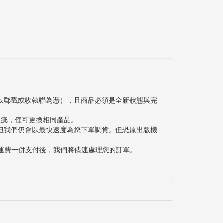
以郵戳或收執聯為憑），且商品必須是全新狀態與完
瑕疵，僅可更換相同產品。
但我們仍會以最快速度為您下單調貨。但恐原出版機
與運費一併支付後，我們將儘速處理您的訂單。