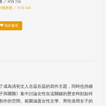
 ／ NT$ 720
折優惠價 ／ NT$ 648
我的書單
了成為清初文人念茲在茲的寫作主題，同時也持續
子與國難》集中討論女性在這關鍵的歷史時刻如何
創作的空間。範圍涵蓋女性文學、男性借用女子的