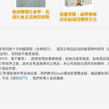
氣候變遷社會學：高
節慶景觀：緬華樂舞
碳社會及其轉型挑戰
的多點域流變與文化
享有到貨十天的鑑賞期（含例假日）。退回之商品必須於鑑賞期內寄回（
品等)，否則恕不接受退貨。
、DVD、電子書等），因受智慧財產權保護，恕無法接受退貨。如有商品
訂單程序之後，若內含售盡無庫存之商品，本公司保留出貨與否的權利，
行退款作業。
訂單選取海外寄送地址後，我們將另以mail通知您運費金額。確認書款
，可洽
【團購部門】
，我們有專人為您服務。