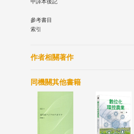
中譯本後記
參考書目
索引
作者相關著作
同機關其他書籍