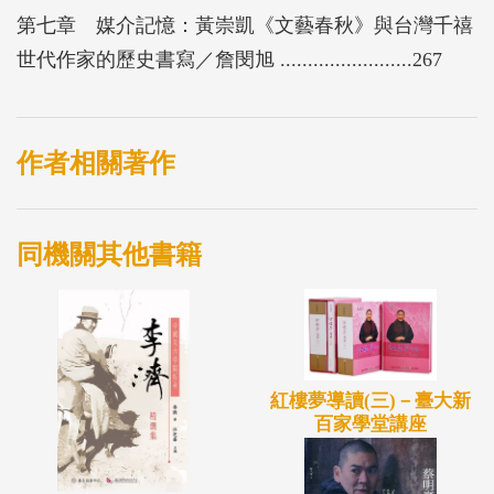
第七章 媒介記憶：黃崇凱《文藝春秋》與台灣千禧
世代作家的歷史書寫／詹閔旭 ........................267
作者相關著作
同機關其他書籍
紅樓夢導讀(三)－臺大新
百家學堂講座