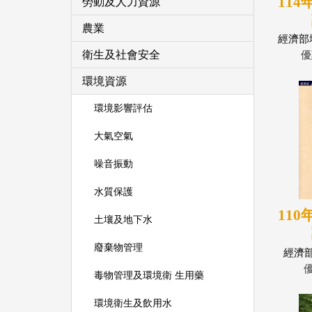
11
勞動及人力資源
農業
經濟部
衛生及社會安全
優
環境資源
環境影響評估
大氣空氣
噪音振動
水質保護
11
土壤及地下水
廢棄物管理
經濟
毒物管理及環境衛 生用藥
環境衛生及飲用水