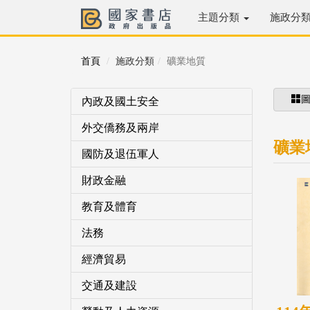
主題分類
施政分
首頁
施政分類
礦業地質
內政及國土安全
外交僑務及兩岸
礦業
國防及退伍軍人
財政金融
教育及體育
法務
經濟貿易
交通及建設