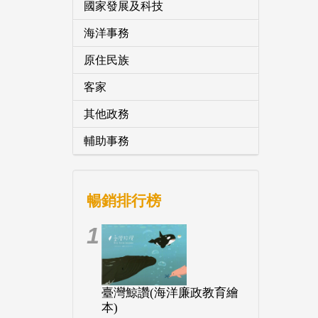
國家發展及科技
海洋事務
原住民族
客家
其他政務
輔助事務
暢銷排行榜
1
臺灣鯨讚(海洋廉政教育繪
本)