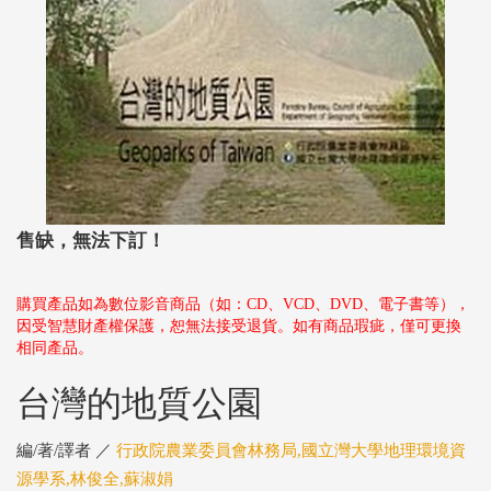
售缺，無法下訂！
購買產品如為數位影音商品（如：CD、VCD、DVD、電子書等），
因受智慧財產權保護，恕無法接受退貨。如有商品瑕疵，僅可更換
相同產品。
台灣的地質公園
編/著/譯者 ／
行政院農業委員會林務局,國立灣大學地理環境資
源學系,林俊全,蘇淑娟