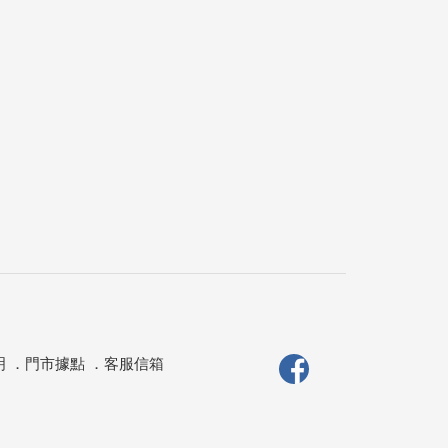
明
．
門市據點
．
客服信箱