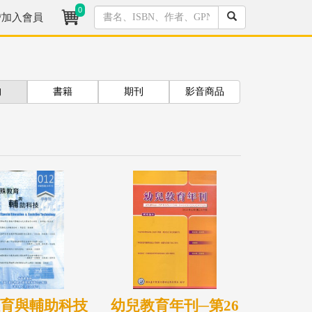
0
/加入會員
拘
書籍
期刊
影音商品
教育與輔助科技
幼兒教育年刊─第26