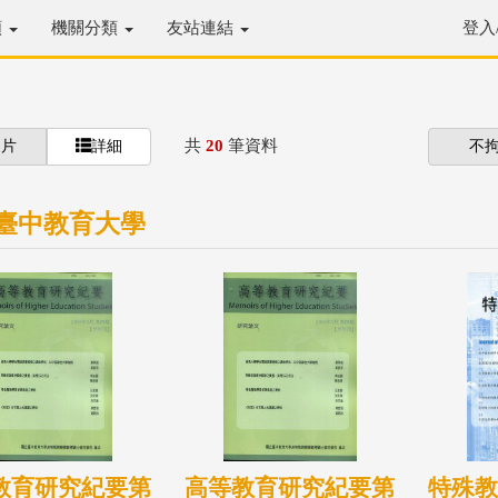
類
機關分類
友站連結
登入
共
20
筆資料
圖片
詳細
不
臺中教育大學
教育研究紀要第
高等教育研究紀要第
特殊