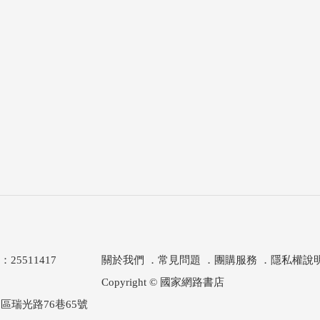
511417
關於我們
．
常見問題
．
團購服務
．
隱私權說
Copyright © 國家網路書店
區瑞光路76巷65號