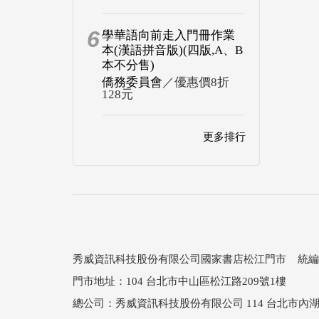
6
學華語向前走入門冊作業
本(漢語拼音版)(四版,A、B
本不分售)
僑務委員會
／優惠價8折
128元
更多排行
秀威資訊科技股份有限公司國家書店松江門市 統編：25
門市地址：104 台北市中山區松江路209號1樓
總公司：秀威資訊科技股份有限公司 114 台北市內湖