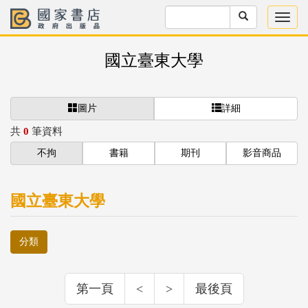
國立臺東大學
圖片
詳細
共
0
筆資料
不拘
書籍
期刊
影音商品
國立臺東大學
分類
第一頁
<
>
最後頁