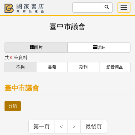
臺中市議會
圖片
詳細
共
0
筆資料
不拘
書籍
期刊
影音商品
臺中市議會
分類
第一頁
<
>
最後頁