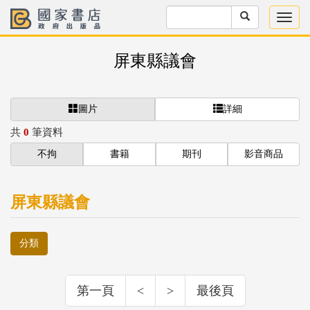
屏東縣議會
圖片
詳細
共
0
筆資料
不拘
書籍
期刊
影音商品
屏東縣議會
分類
第一頁
<
>
最後頁