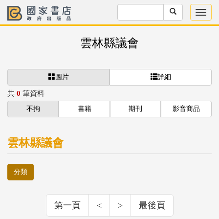
雲林縣議會
圖片
詳細
共
0
筆資料
不拘
書籍
期刊
影音商品
雲林縣議會
分類
第一頁
<
>
最後頁