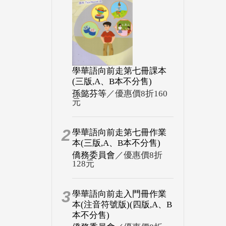
學華語向前走第七冊課本
(三版,A、B本不分售)
孫懿芬等
／優惠價8折160
元
2
學華語向前走第七冊作業
本(三版,A、B本不分售)
僑務委員會
／優惠價8折
128元
3
學華語向前走入門冊作業
本(注音符號版)(四版,A、B
本不分售)