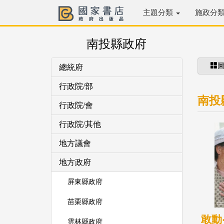
主題分類
施政分
南投縣政府
總統府
行政院/部
南投
行政院/會
行政院/其他
地方議會
地方政府
屏東縣政府
苗栗縣政府
敢動
雲林縣政府