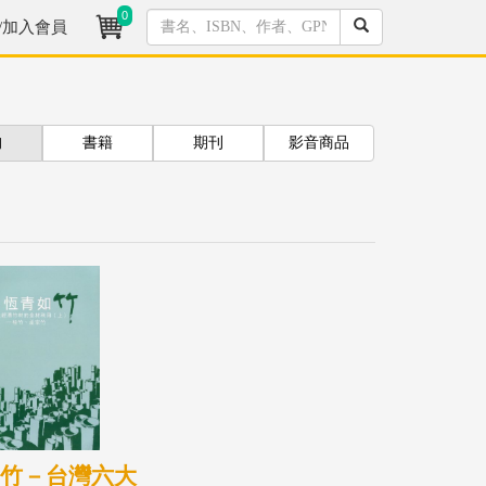
0
/加入會員
拘
書籍
期刊
影音商品
如竹－台灣六大