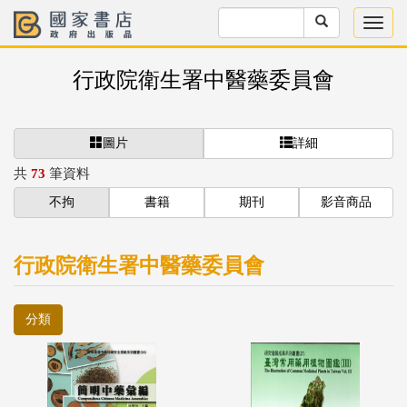
行政院衛生署中醫藥委員會
圖片
詳細
共
73
筆資料
不拘
書籍
期刊
影音商品
行政院衛生署中醫藥委員會
分類