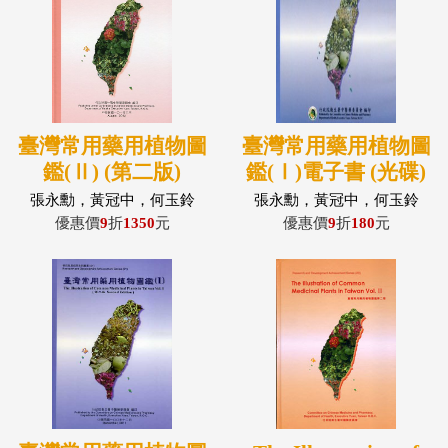
臺灣常用藥用植物圖
臺灣常用藥用植物圖
鑑(Ⅱ) (第二版)
鑑(Ⅰ)電子書 (光碟)
張永勳，黃冠中，何玉鈴
張永勳，黃冠中，何玉鈴
優惠價
9
折
1350
元
優惠價
9
折
180
元