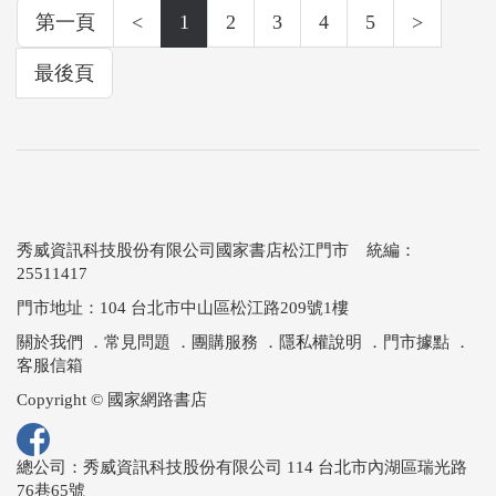
第一頁
<
1
2
3
4
5
>
最後頁
秀威資訊科技股份有限公司國家書店松江門市 統編：
25511417
門市地址：104 台北市中山區松江路209號1樓
關於我們
．
常見問題
．
團購服務
．
隱私權說明
．
門市據點
．
客服信箱
Copyright © 國家網路書店
總公司：秀威資訊科技股份有限公司 114 台北市內湖區瑞光路
76巷65號