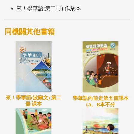
為日後學習進階華文作準備。
來！學華語(第二冊) 作業本
同機關其他書籍
來！學華語(波蘭文) 第二
學華語向前走第五冊課本
冊 課本
(A、B本不分