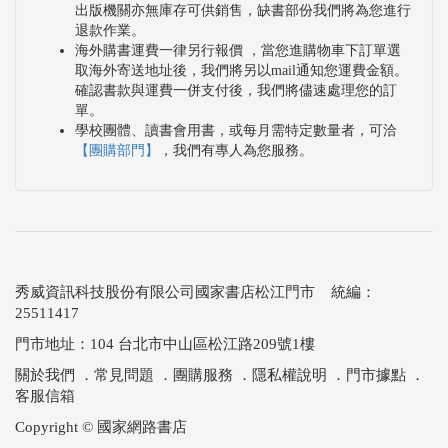
出版機關亦無庫存可供銷售，缺書部份我們將為您進行
退款作業。
海外購書運費一律另行報價 ，當您進購物車下訂單選
取海外寄送地址後，我們將另以mail通知您運費金額。
確認書款與運費一併支付後，我們將儘速處理您的訂
單。
學校團體、讀書會用書，或每月需特定數量者，可洽
【團購部門】
，我們有專人為您服務。
秀威資訊科技股份有限公司國家書店松江門市 統編：
25511417
門市地址：104 台北市中山區松江路209號1樓
關於我們
．
常見問題
．
團購服務
．
隱私權說明
．
門市據點
．
客服信箱
Copyright © 國家網路書店