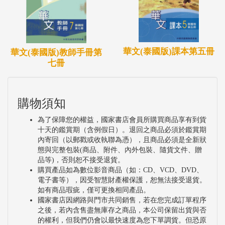
華文(泰國版)課本第五冊
華文(泰國版)教師手冊第
七冊
購物須知
為了保障您的權益，國家書店會員所購買商品享有到貨
十天的鑑賞期（含例假日）。退回之商品必須於鑑賞期
內寄回（以郵戳或收執聯為憑），且商品必須是全新狀
態與完整包裝(商品、附件、內外包裝、隨貨文件、贈
品等)，否則恕不接受退貨。
購買產品如為數位影音商品（如：CD、VCD、DVD、
電子書等），因受智慧財產權保護，恕無法接受退貨。
如有商品瑕疵，僅可更換相同產品。
國家書店因網路與門市共同銷售，若在您完成訂單程序
之後，若內含售盡無庫存之商品，本公司保留出貨與否
的權利，但我們仍會以最快速度為您下單調貨。但恐原