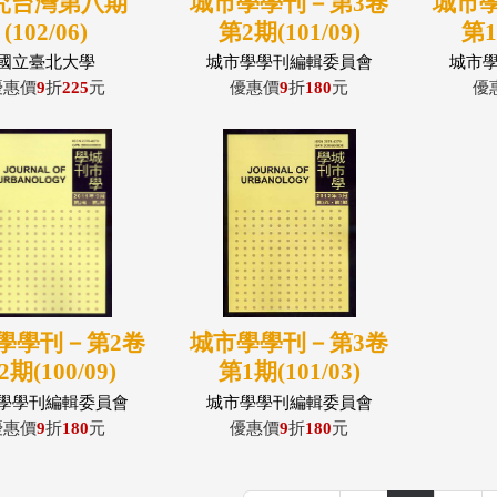
究台灣第八期
城市學學刊－第3卷
城市
(102/06)
第2期(101/09)
第1
國立臺北大學
城市學學刊編輯委員會
城市
優惠價
9
折
225
元
優惠價
9
折
180
元
優
學學刊－第2卷
城市學學刊－第3卷
2期(100/09)
第1期(101/03)
學學刊編輯委員會
城市學學刊編輯委員會
優惠價
9
折
180
元
優惠價
9
折
180
元