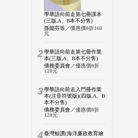
學華語向前走第七冊課本
(三版,A、B本不分售)
孫懿芬等
／優惠價8折160
元
2
學華語向前走第七冊作業
本(三版,A、B本不分售)
僑務委員會
／優惠價8折
128元
3
學華語向前走入門冊作業
本(注音符號版)(四版,A、B
本不分售)
僑務委員會
／優惠價8折
128元
4
臺灣鯨讚(海洋廉政教育繪