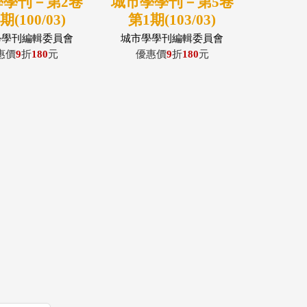
學學刊－第2卷
城市學學刊－第5卷
期(100/03)
第1期(103/03)
學學刊編輯委員會
城市學學刊編輯委員會
惠價
9
折
180
元
優惠價
9
折
180
元