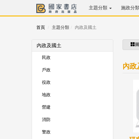
主題分類
施政分
首頁
主題分類
內政及國土
內政及國土
民政
內政
戶政
役政
地政
營建
消防
警政