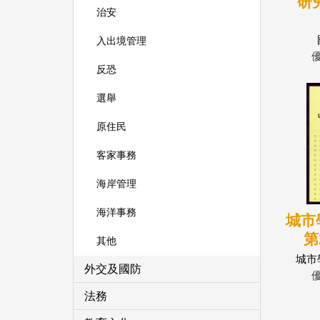
研
治安
入出境管理
反恐
選舉
原住民
客家事務
海岸管理
海洋事務
城市
第
其他
城市
外交及國防
法務