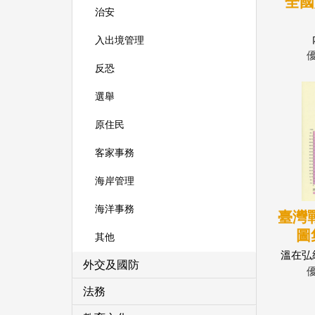
全國
治安
入出境管理
反恐
選舉
原住民
客家事務
海岸管理
海洋事務
臺灣
圖集
其他
溫在弘
外交及國防
圖主
法務