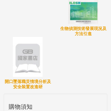
揮人員更有效之決策支援資訊，協助降低災害發生時
所造成的損害與傷亡。
二為緊急應變系統指引、防災監控系統指引及緊急應
變等推廣用教材之製作，針對現有緊急應變及防災監
生物偵測技術發展現況及
控之議題，並結合緊急應變現場演練教材，建立完整
方法引進
之緊急應變系統指引教材、及防災監控系統指引教
材，並新增化學品洩漏之緊急應變現場演練教材、以
及防汛、停電、地震等注意事項，未來將能協助各企
業培養相關防災監控及緊急應變人員，並能有效實施
現場應變演練，加快疏散人員且降低財產損失。
開口墜落職災情境分析及
安全裝置改進研
購物須知