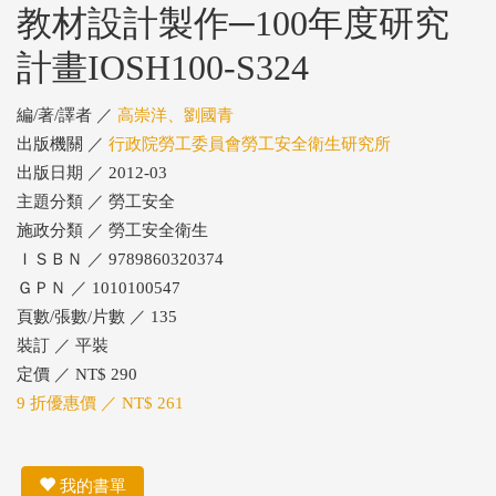
教材設計製作─100年度研究
計畫IOSH100-S324
編/著/譯者 ／
高崇洋、劉國青
出版機關 ／
行政院勞工委員會勞工安全衛生研究所
出版日期 ／ 2012-03
主題分類 ／ 勞工安全
施政分類 ／ 勞工安全衛生
ＩＳＢＮ ／ 9789860320374
ＧＰＮ ／ 1010100547
頁數/張數/片數 ／ 135
裝訂 ／ 平裝
定價 ／ NT$ 290
9 折優惠價 ／ NT$ 261
我的書單