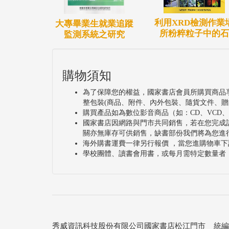
利用XRD檢測作業
大專畢業生就業追蹤
所粉粹粒子中的石
監測系統之研究
購物須知
為了保障您的權益，國家書店會員所購買商品
整包裝(商品、附件、內外包裝、隨貨文件、贈
購買產品如為數位影音商品（如：CD、VCD
國家書店因網路與門市共同銷售，若在您完成
關亦無庫存可供銷售，缺書部份我們將為您進
海外購書運費一律另行報價 ，當您進購物車下
學校團體、讀書會用書，或每月需特定數量者
秀威資訊科技股份有限公司國家書店松江門市 統編：25