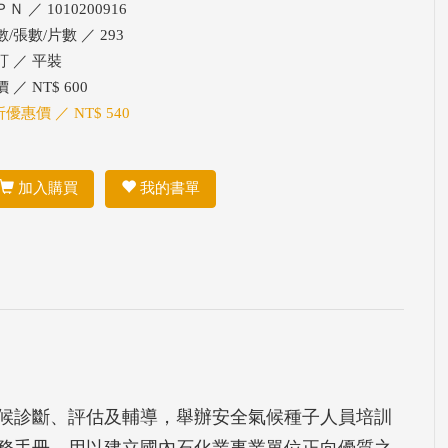
Ｎ ／ 1010200916
/張數/片數 ／ 293
訂 ／ 平裝
 ／ NT$ 600
折優惠價 ／ NT$ 540
加入購買
我的書單
氣候診斷、評估及輔導，舉辦安全氣候種子人員培訓