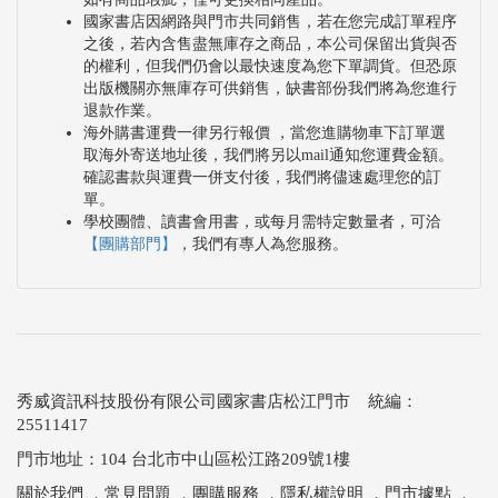
國家書店因網路與門市共同銷售，若在您完成訂單程序
之後，若內含售盡無庫存之商品，本公司保留出貨與否
的權利，但我們仍會以最快速度為您下單調貨。但恐原
出版機關亦無庫存可供銷售，缺書部份我們將為您進行
退款作業。
海外購書運費一律另行報價 ，當您進購物車下訂單選
取海外寄送地址後，我們將另以mail通知您運費金額。
確認書款與運費一併支付後，我們將儘速處理您的訂
單。
學校團體、讀書會用書，或每月需特定數量者，可洽
【團購部門】
，我們有專人為您服務。
秀威資訊科技股份有限公司國家書店松江門市 統編：
25511417
門市地址：104 台北市中山區松江路209號1樓
關於我們
．
常見問題
．
團購服務
．
隱私權說明
．
門市據點
．