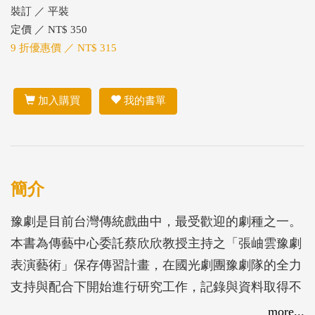
裝訂 ／ 平裝
定價 ／ NT$ 350
9 折優惠價 ／ NT$ 315
加入購買
我的書單
簡介
豫劇是目前台灣傳統戲曲中，最受歡迎的劇種之一。
本書為傳藝中心委託蔡欣欣教授主持之「張岫雲豫劇
表演藝術」保存傳習計畫，在國光劇團豫劇隊的全力
支持與配合下開始進行研究工作，記錄與資料取得不
易，彌足珍貴。
more...