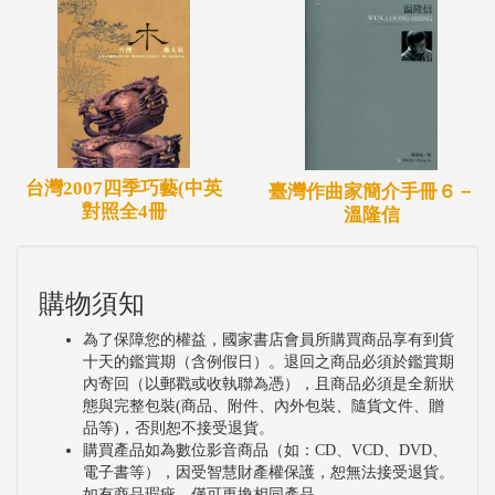
台灣2007四季巧藝(中英
臺灣作曲家簡介手冊６－
對照全4冊
溫隆信
購物須知
為了保障您的權益，國家書店會員所購買商品享有到貨
十天的鑑賞期（含例假日）。退回之商品必須於鑑賞期
內寄回（以郵戳或收執聯為憑），且商品必須是全新狀
態與完整包裝(商品、附件、內外包裝、隨貨文件、贈
品等)，否則恕不接受退貨。
購買產品如為數位影音商品（如：CD、VCD、DVD、
電子書等），因受智慧財產權保護，恕無法接受退貨。
如有商品瑕疵，僅可更換相同產品。