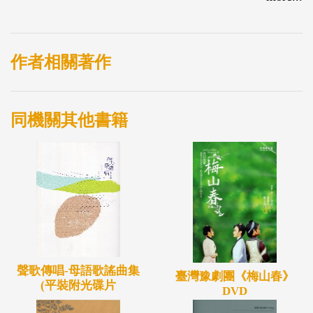
作者相關著作
同機關其他書籍
聲歌傳唱-母語歌謠曲集
臺灣豫劇團《梅山春》
(平裝附光碟片
DVD