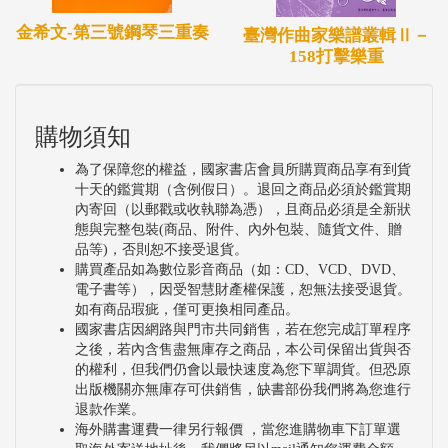
金希文-第三號鋼琴三重奏
臺灣作曲家樂譜叢輯Ⅱ－
158打擊樂重
購物須知
為了保障您的權益，國家書店會員所購買商品享有到貨
十天的鑑賞期（含例假日）。退回之商品必須於鑑賞期
內寄回（以郵戳或收執聯為憑），且商品必須是全新狀
態與完整包裝(商品、附件、內外包裝、隨貨文件、贈
品等)，否則恕不接受退貨。
購買產品如為數位影音商品（如：CD、VCD、DVD、
電子書等），因受智慧財產權保護，恕無法接受退貨。
如有商品瑕疵，僅可更換相同產品。
國家書店因網路與門市共同銷售，若在您完成訂單程序
之後，若內含售盡無庫存之商品，本公司保留出貨與否
的權利，但我們仍會以最快速度為您下單調貨。但恐原
出版機關亦無庫存可供銷售，缺書部份我們將為您進行
退款作業。
海外購書運費一律另行報價 ，當您進購物車下訂單選