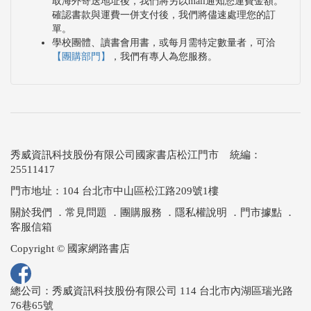
取海外寄送地址後，我們將另以mail通知您運費金額。
確認書款與運費一併支付後，我們將儘速處理您的訂
單。
學校團體、讀書會用書，或每月需特定數量者，可洽
【團購部門】
，我們有專人為您服務。
秀威資訊科技股份有限公司國家書店松江門市 統編：
25511417
門市地址：104 台北市中山區松江路209號1樓
關於我們
．
常見問題
．
團購服務
．
隱私權說明
．
門市據點
．
客服信箱
Copyright © 國家網路書店
總公司：秀威資訊科技股份有限公司 114 台北市內湖區瑞光路
76巷65號