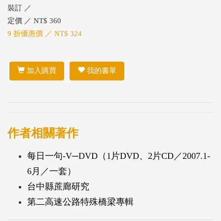
裝訂 ／
定價 ／ NT$ 360
9 折優惠價 ／ NT$ 324
加入購買
我的書單
作者相關著作
每日一句-V─DVD（1片DVD、2片CD／2007.1-
6月／一套）
台中縣蔗廊研究
第二高速公路特殊橋梁專輯