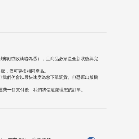
以郵戳或收執聯為憑），且商品必須是全新狀態與完
瑕疵，僅可更換相同產品。
但我們仍會以最快速度為您下單調貨。但恐原出版機
與運費一併支付後，我們將儘速處理您的訂單。