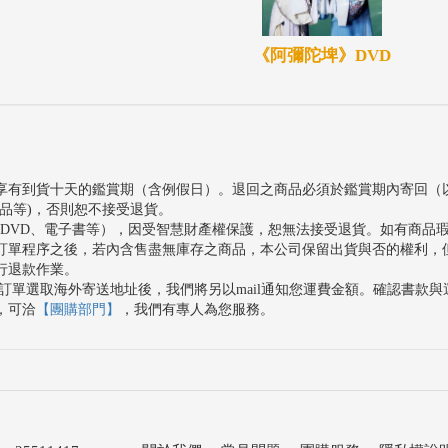
《阿彌陀埤》DVD
享有到貨十天的鑑賞期（含例假日）。退回之商品必須於鑑賞期內寄回（
品等)，否則恕不接受退貨。
、DVD、電子書等），因受智慧財產權保護，恕無法接受退貨。如有商品
訂單程序之後，若內含售盡無庫存之商品，本公司保留出貨與否的權利，
行退款作業。
訂單選取海外寄送地址後，我們將另以mail通知您運費金額。確認書款
，可洽
【團購部門】
，我們有專人為您服務。