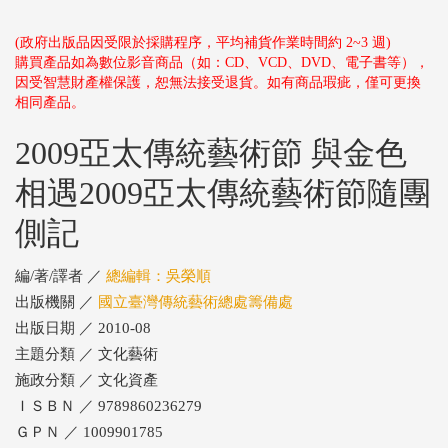
(政府出版品因受限於採購程序，平均補貨作業時間約 2~3 週)
購買產品如為數位影音商品（如：CD、VCD、DVD、電子書等），
因受智慧財產權保護，恕無法接受退貨。如有商品瑕疵，僅可更換
相同產品。
2009亞太傳統藝術節 與金色
相遇2009亞太傳統藝術節隨團
側記
編/著/譯者 ／
總編輯：吳榮順
出版機關 ／
國立臺灣傳統藝術總處籌備處
出版日期 ／ 2010-08
主題分類 ／ 文化藝術
施政分類 ／ 文化資產
ＩＳＢＮ ／ 9789860236279
ＧＰＮ ／ 1009901785