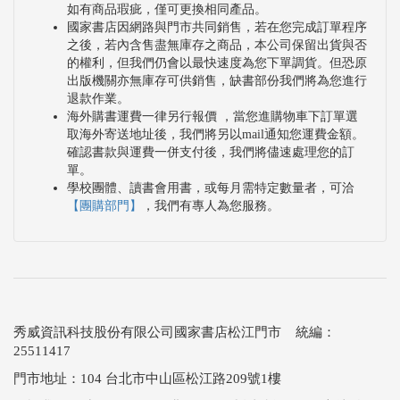
如有商品瑕疵，僅可更換相同產品。
國家書店因網路與門市共同銷售，若在您完成訂單程序
之後，若內含售盡無庫存之商品，本公司保留出貨與否
的權利，但我們仍會以最快速度為您下單調貨。但恐原
出版機關亦無庫存可供銷售，缺書部份我們將為您進行
退款作業。
海外購書運費一律另行報價 ，當您進購物車下訂單選
取海外寄送地址後，我們將另以mail通知您運費金額。
確認書款與運費一併支付後，我們將儘速處理您的訂
單。
學校團體、讀書會用書，或每月需特定數量者，可洽
【團購部門】
，我們有專人為您服務。
秀威資訊科技股份有限公司國家書店松江門市 統編：
25511417
門市地址：104 台北市中山區松江路209號1樓