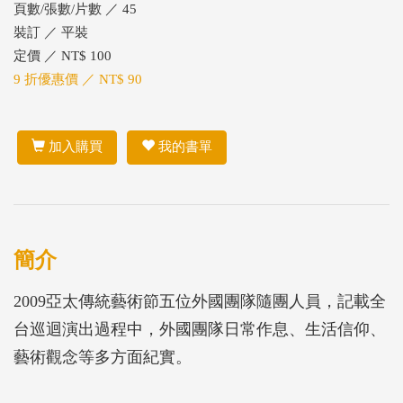
頁數/張數/片數 ／ 45
裝訂 ／ 平裝
定價 ／ NT$ 100
9 折優惠價 ／ NT$ 90
加入購買
我的書單
簡介
2009亞太傳統藝術節五位外國團隊隨團人員，記載全
台巡迴演出過程中，外國團隊日常作息、生活信仰、
藝術觀念等多方面紀實。