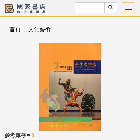
首頁
文化藝術
參考庫存 =
0