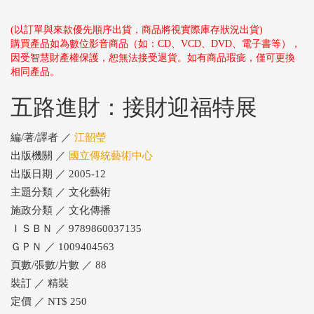
(以訂單與來款優先順序出貨，商品將視實際庫存狀況出貨)
購買產品如為數位影音商品（如：CD、VCD、DVD、電子書等），
因受智慧財產權保護，恕無法接受退貨。如有商品瑕疵，僅可更換
相同產品。
五路進財：接財迎福特展
編/著/譯者 ／
江韶瑩
出版機關 ／
國立傳統藝術中心
出版日期 ／ 2005-12
主題分類 ／ 文化藝術
施政分類 ／ 文化傳播
ＩＳＢＮ ／ 9789860037135
ＧＰＮ ／ 1009404563
頁數/張數/片數 ／ 88
裝訂 ／ 精裝
定價 ／ NT$ 250