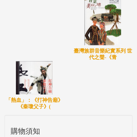
臺灣族群音樂紀實系列 世
代之聲-《青
「熱血」：《打神告廟》
《秦瓊父子》(
購物須知