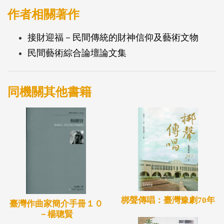
作者相關著作
接財迎福－民間傳統的財神信仰及藝術文物
民間藝術綜合論壇論文集
同機關其他書籍
梆聲傳唱：臺灣豫劇70年
臺灣作曲家簡介手冊１０
－楊聰賢