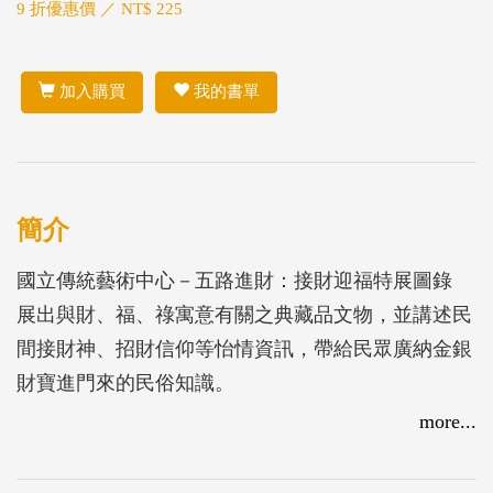
9 折優惠價 ／ NT$ 225
加入購買
我的書單
簡介
國立傳統藝術中心－五路進財：接財迎福特展圖錄
展出與財、福、祿寓意有關之典藏品文物，並講述民
間接財神、招財信仰等怡情資訊，帶給民眾廣納金銀
財寶進門來的民俗知識。
more...