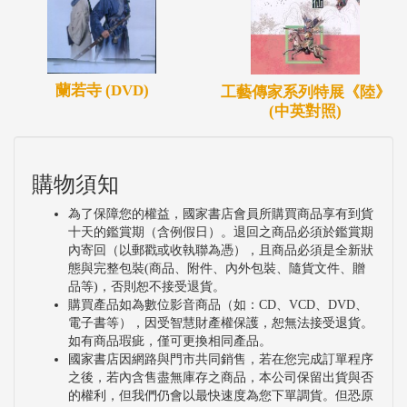
蘭若寺 (DVD)
工藝傳家系列特展《陸》
(中英對照)
購物須知
為了保障您的權益，國家書店會員所購買商品享有到貨
十天的鑑賞期（含例假日）。退回之商品必須於鑑賞期
內寄回（以郵戳或收執聯為憑），且商品必須是全新狀
態與完整包裝(商品、附件、內外包裝、隨貨文件、贈
品等)，否則恕不接受退貨。
購買產品如為數位影音商品（如：CD、VCD、DVD、
電子書等），因受智慧財產權保護，恕無法接受退貨。
如有商品瑕疵，僅可更換相同產品。
國家書店因網路與門市共同銷售，若在您完成訂單程序
之後，若內含售盡無庫存之商品，本公司保留出貨與否
的權利，但我們仍會以最快速度為您下單調貨。但恐原