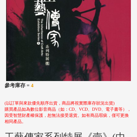
參考庫存 =
4
(以訂單與來款優先順序出貨，商品將視實際庫存狀況出貨)
購買產品如為數位影音商品（如：CD、VCD、DVD、電子書等），
因受智慧財產權保護，恕無法接受退貨。如有商品瑕疵，僅可更換
相同產品。