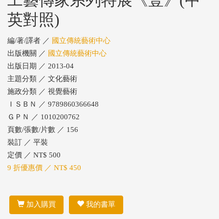
工藝傳家系列特展《壹》(中
英對照)
編/著/譯者 ／
國立傳統藝術中心
出版機關 ／
國立傳統藝術中心
出版日期 ／ 2013-04
主題分類 ／ 文化藝術
施政分類 ／ 視覺藝術
ＩＳＢＮ ／ 9789860366648
ＧＰＮ ／ 1010200762
頁數/張數/片數 ／ 156
裝訂 ／ 平裝
定價 ／ NT$ 500
9 折優惠價 ／ NT$ 450
加入購買
我的書單