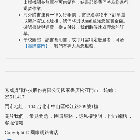
出版機關亦無庫存可供銷售，缺書部份我們將為您進行
退款作業。
海外購書運費一律另行報價 ，當您進購物車下訂單選
取海外寄送地址後，我們將另以mail通知您運費金額。
確認書款與運費一併支付後，我們將儘速處理您的訂
單。
學校團體、讀書會用書，或每月需特定數量者，可洽
【團購部門】
，我們有專人為您服務。
秀威資訊科技股份有限公司國家書店松江門市 統編：
25511417
門市地址：104 台北市中山區松江路209號1樓
關於我們
．
常見問題
．
團購服務
．
隱私權說明
．
門市據點
．
客服信箱
Copyright © 國家網路書店