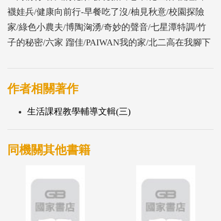
襪娃兵/健康向前行-早餐吃了沒/柚見秋意/校園探險
家/綠色小農夫/博陶洶湧/奇妙的聲音/七星潭特調/竹
子的秘密/六家 蹓佳/PAIWAN我的家/北二高在我腳下
作者相關著作
生活課程教學輔導文輯(三)
同機關其他書籍