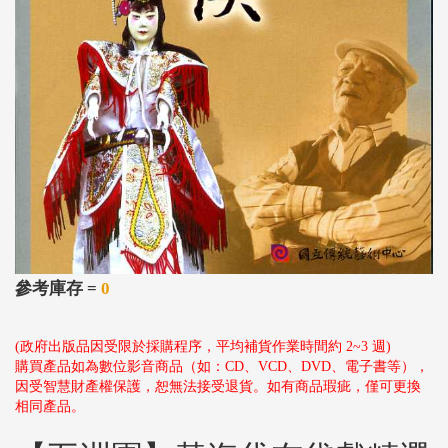
參考庫存 =
0
(政府出版品因受限於採購程序，平均補貨作業時間約 2~3 週)
購買產品如為數位影音商品（如：CD、VCD、DVD、電子書等），
因受智慧財產權保護，恕無法接受退貨。如有商品瑕疵，僅可更換
相同產品。