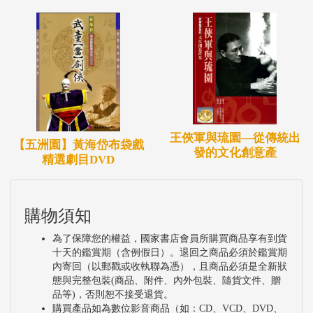
王俠軍與琉園—從傳統出
【五洲園】黃海岱布袋戲
發的文化創意產
精選劇目DVD
購物須知
為了保障您的權益，國家書店會員所購買商品享有到貨
十天的鑑賞期（含例假日）。退回之商品必須於鑑賞期
內寄回（以郵戳或收執聯為憑），且商品必須是全新狀
態與完整包裝(商品、附件、內外包裝、隨貨文件、贈
品等)，否則恕不接受退貨。
購買產品如為數位影音商品（如：CD、VCD、DVD、