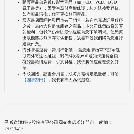
購買產品如為數位影音商品（如：CD、VCD、DVD、
電子書等），因受智慧財產權保護，恕無法接受退貨。
如有商品瑕疵，僅可更換相同產品。
國家書店因網路與門市共同銷售，若在您完成訂單程序
之後，若內含售盡無庫存之商品，本公司保留出貨與否
的權利，但我們仍會以最快速度為您下單調貨。但恐原
出版機關亦無庫存可供銷售，缺書部份我們將為您進行
退款作業。
海外購書運費一律另行報價 ，當您進購物車下訂單選
取海外寄送地址後，我們將另以mail通知您運費金額。
確認書款與運費一併支付後，我們將儘速處理您的訂
單。
學校團體、讀書會用書，或每月需特定數量者，可洽
【團購部門】
，我們有專人為您服務。
秀威資訊科技股份有限公司國家書店松江門市 統編：
25511417