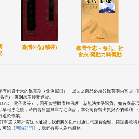
纂
臺灣外記(精裝)
臺灣全志－卷九、社
究
會志‧勞動力與勞動
享有到貨十天的鑑賞期（含例假日）。退回之商品必須於鑑賞期內寄回（
品等)，否則恕不接受退貨。
、DVD、電子書等），因受智慧財產權保護，恕無法接受退貨。如有商品
訂單程序之後，若內含售盡無庫存之商品，本公司保留出貨與否的權利，
行退款作業。
訂單選取海外寄送地址後，我們將另以mail通知您運費金額。確認書款
，可洽
【團購部門】
，我們有專人為您服務。