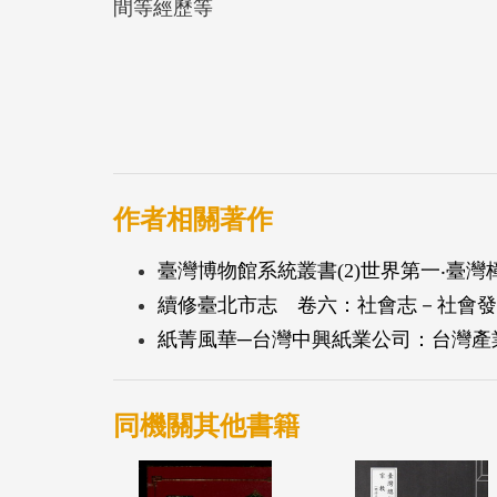
間等經歷等
作者相關著作
臺灣博物館系統叢書(2)世界第一‧臺
續修臺北市志 卷六：社會志－社會發
紙菁風華─台灣中興紙業公司：台灣產
同機關其他書籍