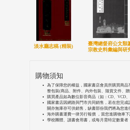
臺灣總督府公文類
淡水廳志稿 (精裝)
宗教史料彙編與研
購物須知
為了保障您的權益，國家書店會員所購買商品
整包裝(商品、附件、內外包裝、隨貨文件、贈
購買產品如為數位影音商品（如：CD、VCD
國家書店因網路與門市共同銷售，若在您完成
關亦無庫存可供銷售，缺書部份我們將為您進
海外購書運費一律另行報價 ，當您進購物車下
學校團體、讀書會用書，或每月需特定數量者