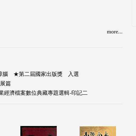
more...
灣樟腦 ★第二屆國家出版獎 入選
展篇
業經濟檔案數位典藏專題選輯-印記二