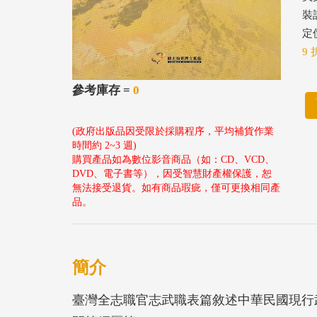
裝
定價
9 
參考庫存 =
0
(政府出版品因受限於採購程序，平均補貨作業
時間約 2~3 週)
購買產品如為數位影音商品（如：CD、VCD、
DVD、電子書等），因受智慧財產權保護，恕
無法接受退貨。如有商品瑕疵，僅可更換相同產
品。
簡介
臺灣全志職官志武職表篇敘述中華民國現行