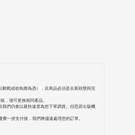
以郵戳或收執聯為憑），且商品必須是全新狀態與完
瑕疵，僅可更換相同產品。
但我們仍會以最快速度為您下單調貨。但恐原出版機
與運費一併支付後，我們將儘速處理您的訂單。