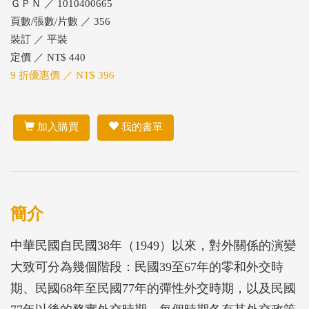
ＧＰＮ ／ 1010400665
頁數/張數/片數 ／ 356
裝訂 ／ 平裝
定價 ／ NT$ 440
9 折優惠價 ／ NT$ 396
加入購買
我的書單
簡介
中華民國自民國38年（1949）以來，對外關係的演變
大致可分為幾個階段：民國39至67年的零和外交時
期、民國68年至民國77年的彈性外交時期，以及民國