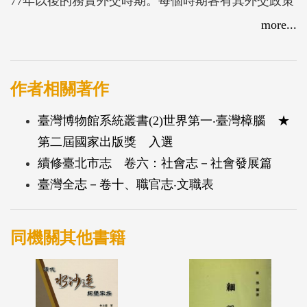
77年以後的務實外交時期。每個時期各有其外交政策
之基本理念，也因此呈現出不同的特色，本書係對我
more...
國上列各個階段的對外關係，加以探討敘述。
作者相關著作
臺灣博物館系統叢書(2)世界第一‧臺灣樟腦 ★
第二屆國家出版獎 入選
續修臺北市志 卷六：社會志－社會發展篇
臺灣全志－卷十、職官志‧文職表
同機關其他書籍