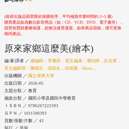
(政府出版品因受限於採購程序，平均補貨作業時間約 2~3 週)
購買產品如為數位影音商品（如：CD、VCD、DVD、電子書等），
因受智慧財產權保護，恕無法接受退貨。如有商品瑕疵，僅可更換
相同產品。
原來家鄉這麼美(繪本)
編/著/譯者 ／
總編輯：李雅婷，英文編著：潘怡靜，莊念青，
英文編輯群：陳德宗，張劭永，邱靖雅，Maria ...
出版機關 ／
國立屏東大學
出版日期 ／ 2026-05
主題分類 ／ 教育
施政分類 ／ 國民小學及國民中學教育
ＩＳＢＮ ／ 9786267222393
ＧＰＮ ／ 1011500393
頁數/張數/片數 ／ 42
裝訂 ／ 平裝