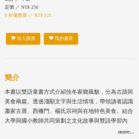
定價 ／ NT$ 250
9 折優惠價 ／ NT$ 225
加入購買
我的書單
簡介
本書以雙語童書方式介紹佳冬家鄉風貌，分為古蹟與
美食兩篇。透過淺顯文字與生活情境，帶領讀者認識
蕭家古厝、西柵門、楊氏宗祠與在地特色美食。結合
大學與國小教師共同策劃之文化故事與雙語學習內
容，並搭配小朋友朗讀音檔與手繪插圖，讓孩子在閱
more...