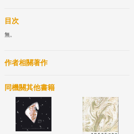
讀與聆聽中看見家鄉之美，在這片土地上共譜動人篇
章。
目次
無。
作者相關著作
同機關其他書籍