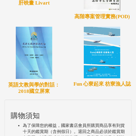
肝映畫 Livart
高階專案管理實務(POD)
Fun 心寮起來 枋寮漁人誌
英語文教與學的對話：
2018國立屏東
購物須知
為了保障您的權益，國家書店會員所購買商品享有到貨
十天的鑑賞期（含例假日）。退回之商品必須於鑑賞期