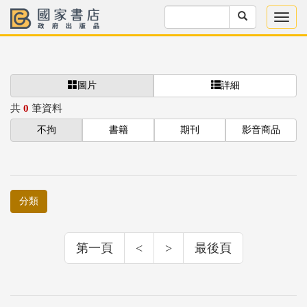
圖片
詳細
共
0
筆資料
不拘
書籍
期刊
影音商品
分類
第一頁
<
>
最後頁