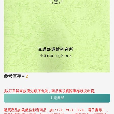
參考庫存 =
2
(以訂單與來款優先順序出貨，商品將視實際庫存狀況出貨)
主題書展
購買產品如為數位影音商品（如：CD、VCD、DVD、電子書等），