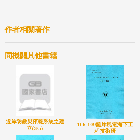
作者相關著作
同機關其他書籍
近岸防救災預報系統之建
106-109離岸風電海下工
立(3/5)
程技術研