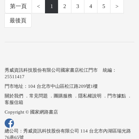
第一頁
<
1
2
3
4
5
>
最後頁
秀威資訊科技股份有限公司國家書店松江門市 統編：
25511417
門市地址：104 台北市中山區松江路209號1樓
關於我們
．
常見問題
．
團購服務
．
隱私權說明
．
門市據點
．
客服信箱
Copyright © 國家網路書店
總公司：秀威資訊科技股份有限公司 114 台北市內湖區瑞光路
76巷65號