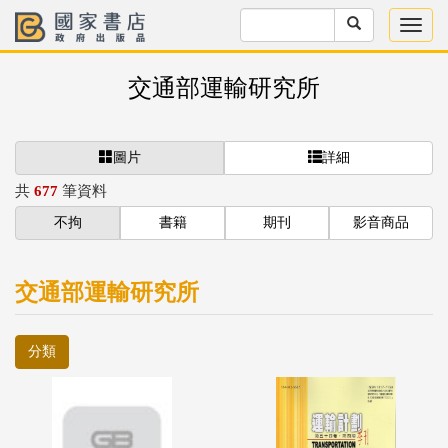
交通部運輸研究所
圖片
詳細
共
677
筆資料
不拘
書籍
期刊
影音商品
交通部運輸研究所
分類