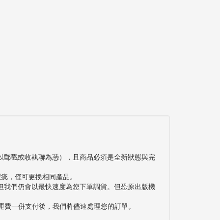
以郵戳或收執聯為憑），且商品必須是全新狀態與完
瑕疵，僅可更換相同產品。
但我們仍會以最快速度為您下單調貨。但恐原出版機
與運費一併支付後，我們將儘速處理您的訂單。