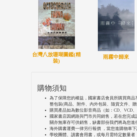
台灣八放珊瑚圖鑑(精
雨霧中歸來
裝)
購物須知
為了保障您的權益，國家書店會員所購買商品
整包裝(商品、附件、內外包裝、隨貨文件、贈
購買產品如為數位影音商品（如：CD、VCD
國家書店因網路與門市共同銷售，若在您完成
關亦無庫存可供銷售，缺書部份我們將為您進
海外購書運費一律另行報價 ，當您進購物車下
學校團體、讀書會用書，或每月需特定數量者