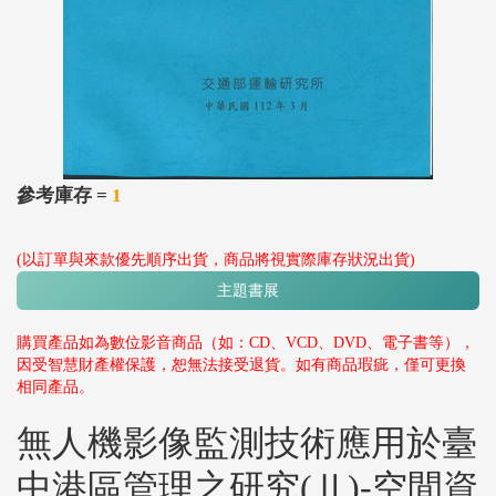
參考庫存 =
1
(以訂單與來款優先順序出貨，商品將視實際庫存狀況出貨)
主題書展
購買產品如為數位影音商品（如：CD、VCD、DVD、電子書等），
因受智慧財產權保護，恕無法接受退貨。如有商品瑕疵，僅可更換
相同產品。
無人機影像監測技術應用於臺
中港區管理之研究(Ⅱ)-空間資