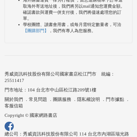
海外購書運費一律另行報價 ，當您進購物車下訂單選
取海外寄送地址後，我們將另以mail通知您運費金額。
確認書款與運費一併支付後，我們將儘速處理您的訂
單。
學校團體、讀書會用書，或每月需特定數量者，可洽
【團購部門】
，我們有專人為您服務。
秀威資訊科技股份有限公司國家書店松江門市 統編：
25511417
門市地址：104 台北市中山區松江路209號1樓
關於我們
．
常見問題
．
團購服務
．
隱私權說明
．
門市據點
．
客服信箱
Copyright © 國家網路書店
總公司：秀威資訊科技股份有限公司 114 台北市內湖區瑞光路