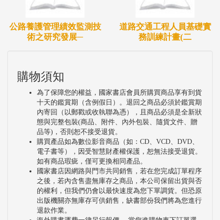
公路養護管理績效監測技
道路交通工程人員基礎實
術之研究發展─
務訓練計畫(二
購物須知
為了保障您的權益，國家書店會員所購買商品享有到貨
十天的鑑賞期（含例假日）。退回之商品必須於鑑賞期
內寄回（以郵戳或收執聯為憑），且商品必須是全新狀
態與完整包裝(商品、附件、內外包裝、隨貨文件、贈
品等)，否則恕不接受退貨。
購買產品如為數位影音商品（如：CD、VCD、DVD、
電子書等），因受智慧財產權保護，恕無法接受退貨。
如有商品瑕疵，僅可更換相同產品。
國家書店因網路與門市共同銷售，若在您完成訂單程序
之後，若內含售盡無庫存之商品，本公司保留出貨與否
的權利，但我們仍會以最快速度為您下單調貨。但恐原
出版機關亦無庫存可供銷售，缺書部份我們將為您進行
退款作業。