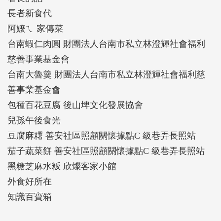
多元的餐食選擇，亦期望帶動國內餐飲產業，一起建
長者新食代
構高齡飲食友善環境和商機。
阿嬤ㄟ 家傳菜
台南蝦仁肉圓 財團法人台南市私立林澄輝社會福利
慈善事業基金會
台南大魯羹 財團法人台南市私立林澄輝社會福利慈
善事業基金會
包種百花豆腐 後山埤文化發展協會
兒孫午後食光
豆腐麻糬 善安社區照顧關懷據點C 級巷弄長照站
茄子蔬菜餅 善安社區照顧關懷據點C 級巷弄長照站
黑糖芝麻水粄 欣燦客家小館
外食好所在
知識百寶箱