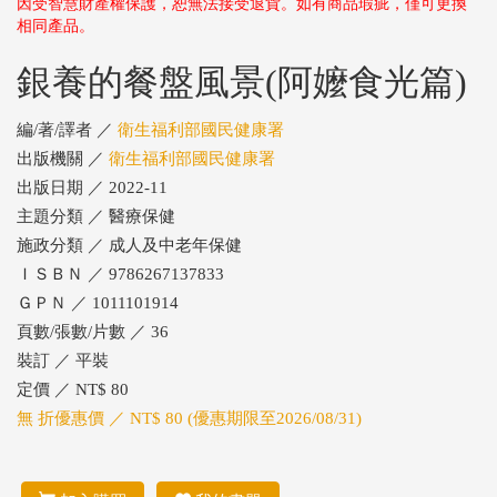
因受智慧財產權保護，恕無法接受退貨。如有商品瑕疵，僅可更換
相同產品。
銀養的餐盤風景(阿嬤食光篇)
編/著/譯者 ／
衛生福利部國民健康署
出版機關 ／
衛生福利部國民健康署
出版日期 ／ 2022-11
主題分類 ／ 醫療保健
施政分類 ／ 成人及中老年保健
ＩＳＢＮ ／ 9786267137833
ＧＰＮ ／ 1011101914
頁數/張數/片數 ／ 36
裝訂 ／ 平裝
定價 ／ NT$ 80
無 折優惠價 ／ NT$ 80 (優惠期限至2026/08/31)