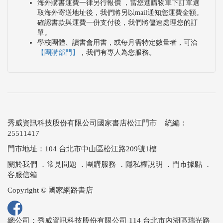
海外購書運費一律另行報價 ，當您進購物車下訂單選
取海外寄送地址後，我們將另以mail通知您運費金額。
確認書款與運費一併支付後，我們將儘速處理您的訂
單。
學校團體、讀書會用書，或每月需特定數量者，可洽
【團購部門】
，我們有專人為您服務。
秀威資訊科技股份有限公司國家書店松江門市 統編：
25511417
門市地址：104 台北市中山區松江路209號1樓
關於我們
．
常見問題
．
團購服務
．
隱私權說明
．
門市據點
．
客服信箱
Copyright © 國家網路書店
總公司：秀威資訊科技股份有限公司 114 台北市內湖區瑞光路