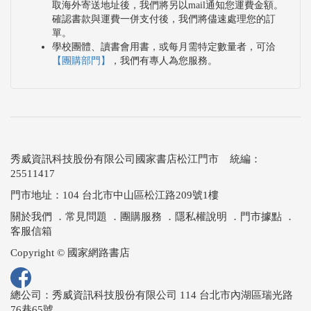
取海外寄送地址後，我們將另以mail通知您運費金額。
確認書款與運費一併支付後，我們將儘速處理您的訂
單。
學校團體、讀書會用書，或每月需特定數量者，可洽
【團購部門】
，我們有專人為您服務。
秀威資訊科技股份有限公司國家書店松江門市 統編：
25511417
門市地址：104 台北市中山區松江路209號1樓
關於我們
．
常見問題
．
團購服務
．
隱私權說明
．
門市據點
．
客服信箱
Copyright © 國家網路書店
總公司：秀威資訊科技股份有限公司 114 台北市內湖區瑞光路
76巷65號