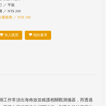
訂 ／ 平裝
 ／ NT$ 200
折優惠價 ／ NT$ 180
加入購買
我的書單
測工作常須出海佈放並維護相關觀測儀器，而透過