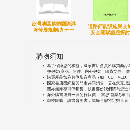
台灣地區整體國際港
道路節能設施與交
埠發展規劃(九十一
安全關聯議題探討
購物須知
為了保障您的權益，國家書店會員所購買商品
整包裝(商品、附件、內外包裝、隨貨文件、贈
購買產品如為數位影音商品（如：CD、VCD
國家書店因網路與門市共同銷售，若在您完成
關亦無庫存可供銷售，缺書部份我們將為您進
海外購書運費一律另行報價 ，當您進購物車下
學校團體、讀書會用書，或每月需特定數量者