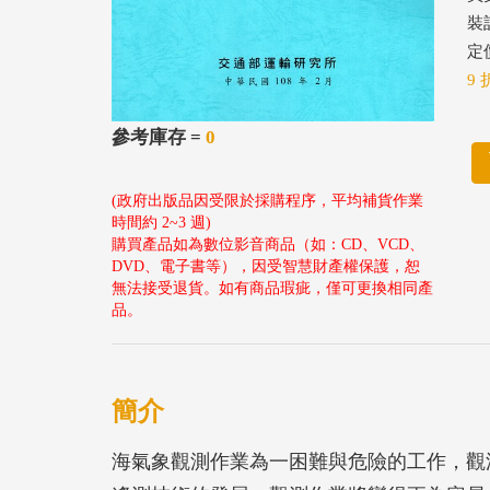
裝
定價
9 
參考庫存 =
0
(政府出版品因受限於採購程序，平均補貨作業
時間約 2~3 週)
購買產品如為數位影音商品（如：CD、VCD、
DVD、電子書等），因受智慧財產權保護，恕
無法接受退貨。如有商品瑕疵，僅可更換相同產
品。
簡介
海氣象觀測作業為一困難與危險的工作，觀