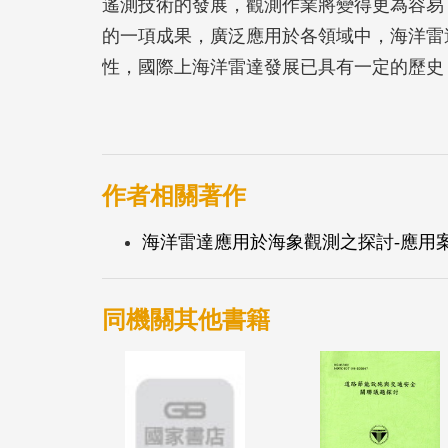
遙測技術的發展，觀測作業將變得更為容易
的一項成果，廣泛應用於各領域中，海洋雷
性，國際上海洋雷達發展已具有一定的歷史，目前
列海洋雷達WERA系統，而國內已有文獻探討C
對於WERA系統則少有相關案例，本所自20
於臺北港建置雷達觀測站觀測波浪及海流等
關分析圖表資料，簡化分析工作，透過高頻
作者相關著作
海洋雷達應用於海象觀測之探討-應用案例
同機關其他書籍