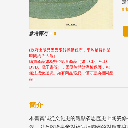
定價
9 
參考庫存 =
0
(政府出版品因受限於採購程序，平均補貨作業
時間約 2~3 週)
購買產品如為數位影音商品（如：CD、VCD、
DVD、電子書等），因受智慧財產權保護，恕
無法接受退貨。如有商品瑕疵，僅可更換相同產
品。
簡介
本書嘗試從文化史的觀點省思歷史上陶瓷修
況，以及乾隆皇帝對於缺損陶瓷的對應態度