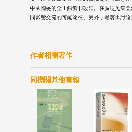
中國陶瓷的金工鑲飾和改裝。在廣泛蒐集亞
間影響交流的可能途徑。另外，還著重討論
殘缺美的賞鑑風情。
作者相關著作
同機關其他書籍