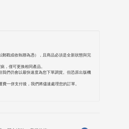
以郵戳或收執聯為憑），且商品必須是全新狀態與完
瑕疵，僅可更換相同產品。
但我們仍會以最快速度為您下單調貨。但恐原出版機
與運費一併支付後，我們將儘速處理您的訂單。