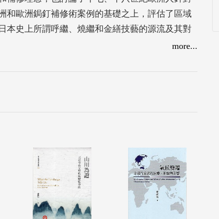
洲和歐洲鋦釘補修術案例的基礎之上，評估了區域
日本史上所謂呼繼、燒繼和金繕技藝的源流及其對
more...