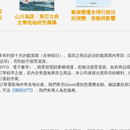
從
氣候變遷全球行政法
山川為證：東亞古典
去
的演變、形貌與影響
文學現地研究舉隅
享有到貨十天的鑑賞期（含例假日）。退回之商品必須於鑑賞期內寄回（
品等)，否則恕不接受退貨。
、DVD、電子書等），因受智慧財產權保護，恕無法接受退貨。如有商品
訂單程序之後，若內含售盡無庫存之商品，本公司保留出貨與否的權利，
行退款作業。
訂單選取海外寄送地址後，我們將另以mail通知您運費金額。確認書款
，可洽
【團購部門】
，我們有專人為您服務。