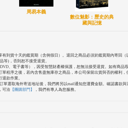
周易本義
數位魅影：歷史的典
藏與記憶
享有到貨十天的鑑賞期（含例假日）。退回之商品必須於鑑賞期內寄回（
品等)，否則恕不接受退貨。
、DVD、電子書等），因受智慧財產權保護，恕無法接受退貨。如有商品
訂單程序之後，若內含售盡無庫存之商品，本公司保留出貨與否的權利，
行退款作業。
訂單選取海外寄送地址後，我們將另以mail通知您運費金額。確認書款
，可洽
【團購部門】
，我們有專人為您服務。