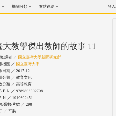
類
機關分類
友站連結
登入
臺大教學傑出教師的故事 11
/著/譯者 ／
國立臺灣大學新聞研究所
版機關 ／
國立臺灣大學
日期 ／ 2017-12
題分類 ／ 教育文化
政分類 ／ 高等教育
ＢＮ ／ 9789863502708
Ｎ ／ 1010602451
/張數/片數 ／ 298
訂 ／ 平裝