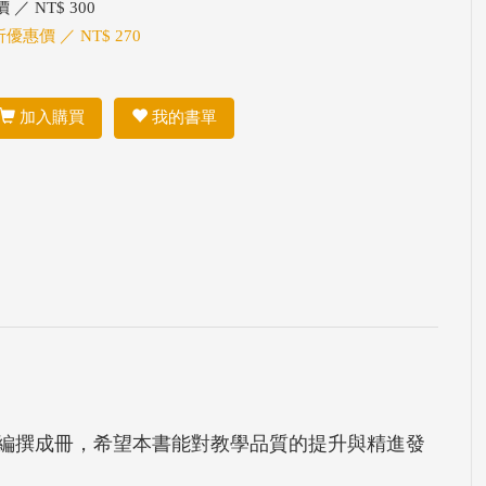
 ／ NT$ 300
折優惠價 ／ NT$ 270
加入購買
我的書單
蹟編撰成冊，希望本書能對教學品質的提升與精進發