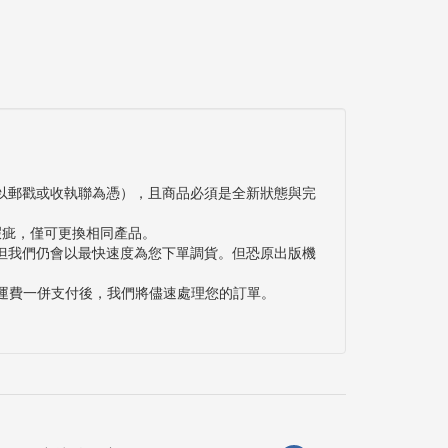
以郵戳或收執聯為憑），且商品必須是全新狀態與完
瑕疵，僅可更換相同產品。
但我們仍會以最快速度為您下單調貨。但恐原出版機
與運費一併支付後，我們將儘速處理您的訂單。