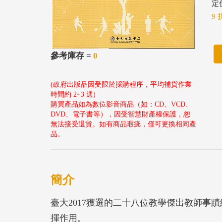
定價
9 
參考庫存 =
0
(政府出版品因受限於採購程序，平均補貨作業
時間約 2~3 週)
購買產品如為數位影音商品（如：CD、VCD、
DVD、電子書等），因受智慧財產權保護，恕
無法接受退貨。如有商品瑕疵，僅可更換相同產
品。
簡介
臺大2017獲選的二十八位教學傑出教師事
揮作用。