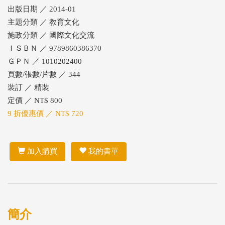
出版日期 ／ 2014-01
主題分類 ／ 教育文化
施政分類 ／ 國際文化交流
ＩＳＢＮ ／ 9789860386370
ＧＰＮ ／ 1010202400
頁數/張數/片數 ／ 344
裝訂 ／ 精裝
定價 ／ NT$ 800
9 折優惠價 ／ NT$ 720
加入購買
我的書單
簡介