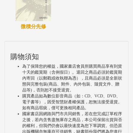
微積分先修
購物須知
為了保障您的權益，國家書店會員所購買商品享有到貨
十天的鑑賞期（含例假日）。退回之商品必須於鑑賞期
內寄回（以郵戳或收執聯為憑），且商品必須是全新狀
態與完整包裝(商品、附件、內外包裝、隨貨文件、贈
品等)，否則恕不接受退貨。
購買產品如為數位影音商品（如：CD、VCD、DVD、
電子書等），因受智慧財產權保護，恕無法接受退貨。
如有商品瑕疵，僅可更換相同產品。
國家書店因網路與門市共同銷售，若在您完成訂單程序
之後，若內含售盡無庫存之商品，本公司保留出貨與否
的權利，但我們仍會以最快速度為您下單調貨。但恐原
出版機關亦無庫存可供銷售，缺書部份我們將為您進行