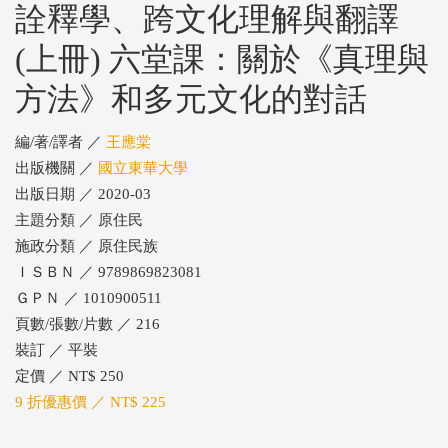
詮釋學、跨文化理解與翻譯
(上冊) 六堂課：關於《真理與
方法》和多元文化的對話
編/著/譯者 ／
王應棠
出版機關 ／
國立東華大學
出版日期 ／ 2020-03
主題分類 ／ 原住民
施政分類 ／ 原住民族
ＩＳＢＮ ／ 9789869823081
ＧＰＮ ／ 1010900511
頁數/張數/片數 ／ 216
裝訂 ／ 平裝
定價 ／ NT$ 250
9 折優惠價 ／ NT$ 225