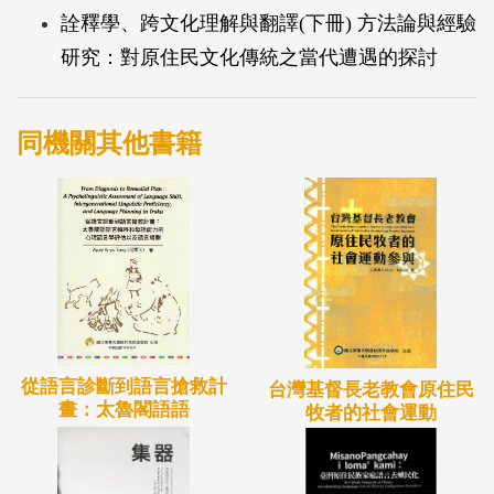
介與翻譯等有關詮釋學的核心概念與課題。最後對上
詮釋學、跨文化理解與翻譯(下冊) 方法論與經驗
述內容摘要整理作為小結。
研究：對原住民文化傳統之當代遭遇的探討
同機關其他書籍
從語言診斷到語言搶救計
台灣基督長老教會原住民
畫：太魯閣語語
牧者的社會運動