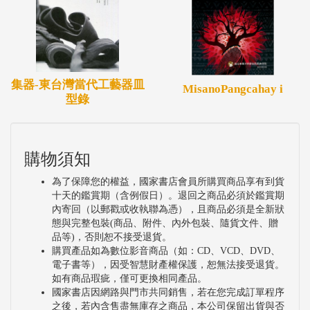
集器-東台灣當代工藝器皿
MisanoPangcahay i
型錄
購物須知
為了保障您的權益，國家書店會員所購買商品享有到貨
十天的鑑賞期（含例假日）。退回之商品必須於鑑賞期
內寄回（以郵戳或收執聯為憑），且商品必須是全新狀
態與完整包裝(商品、附件、內外包裝、隨貨文件、贈
品等)，否則恕不接受退貨。
購買產品如為數位影音商品（如：CD、VCD、DVD、
電子書等），因受智慧財產權保護，恕無法接受退貨。
如有商品瑕疵，僅可更換相同產品。
國家書店因網路與門市共同銷售，若在您完成訂單程序
之後，若內含售盡無庫存之商品，本公司保留出貨與否