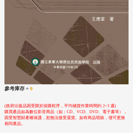
參考庫存 =
0
(政府出版品因受限於採購程序，平均補貨作業時間約 2~3 週)
購買產品如為數位影音商品（如：CD、VCD、DVD、電子書等），
因受智慧財產權保護，恕無法接受退貨。如有商品瑕疵，僅可更換
相同產品。