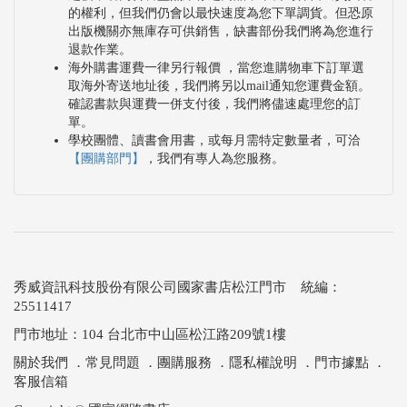
的權利，但我們仍會以最快速度為您下單調貨。但恐原
出版機關亦無庫存可供銷售，缺書部份我們將為您進行
退款作業。
海外購書運費一律另行報價 ，當您進購物車下訂單選
取海外寄送地址後，我們將另以mail通知您運費金額。
確認書款與運費一併支付後，我們將儘速處理您的訂
單。
學校團體、讀書會用書，或每月需特定數量者，可洽
【團購部門】
，我們有專人為您服務。
秀威資訊科技股份有限公司國家書店松江門市 統編：
25511417
門市地址：104 台北市中山區松江路209號1樓
關於我們
．
常見問題
．
團購服務
．
隱私權說明
．
門市據點
．
客服信箱