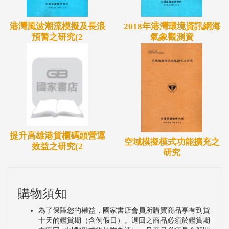
港灣風波潮流模擬及長浪
2018年港灣環境資訊網海
預警之研究(2
氣象觀測資
提升高雄港貨櫃碼頭營運
空域模擬模式功能擴充之
效益之研究(2
研究
購物須知
為了保障您的權益，國家書店會員所購買商品享有到貨
十天的鑑賞期（含例假日）。退回之商品必須於鑑賞期