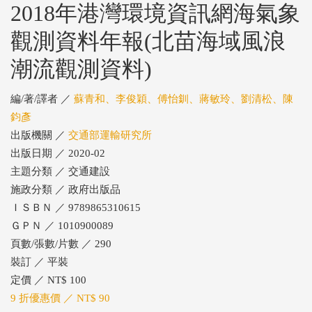
2018年港灣環境資訊網海氣象
觀測資料年報(北苗海域風浪
潮流觀測資料)
編/著/譯者 ／
蘇青和、李俊穎、傅怡釧、蔣敏玲、劉清松、陳
鈞彥
出版機關 ／
交通部運輸研究所
出版日期 ／ 2020-02
主題分類 ／ 交通建設
施政分類 ／ 政府出版品
ＩＳＢＮ ／ 9789865310615
ＧＰＮ ／ 1010900089
頁數/張數/片數 ／ 290
裝訂 ／ 平裝
定價 ／ NT$ 100
9 折優惠價 ／ NT$ 90