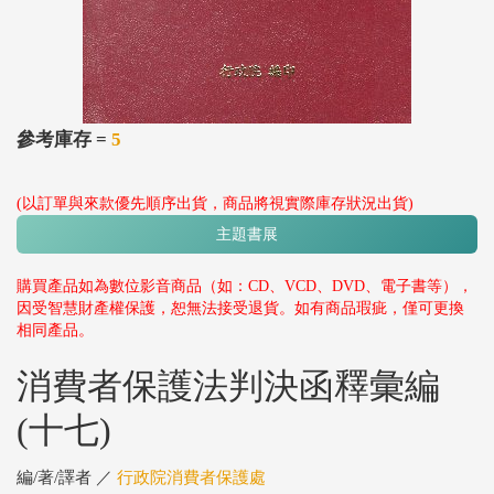
參考庫存 =
5
(以訂單與來款優先順序出貨，商品將視實際庫存狀況出貨)
主題書展
購買產品如為數位影音商品（如：CD、VCD、DVD、電子書等），
因受智慧財產權保護，恕無法接受退貨。如有商品瑕疵，僅可更換
相同產品。
消費者保護法判決函釋彙編
(十七)
編/著/譯者 ／
行政院消費者保護處