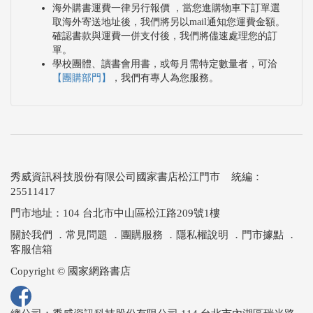
海外購書運費一律另行報價 ，當您進購物車下訂單選
取海外寄送地址後，我們將另以mail通知您運費金額。
確認書款與運費一併支付後，我們將儘速處理您的訂
單。
學校團體、讀書會用書，或每月需特定數量者，可洽
【團購部門】
，我們有專人為您服務。
秀威資訊科技股份有限公司國家書店松江門市 統編：
25511417
門市地址：104 台北市中山區松江路209號1樓
關於我們
．
常見問題
．
團購服務
．
隱私權說明
．
門市據點
．
客服信箱
Copyright © 國家網路書店