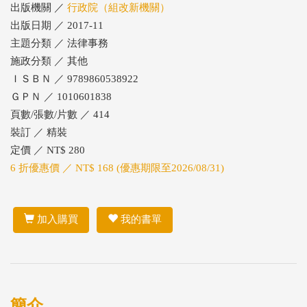
出版機關 ／
行政院（組改新機關）
出版日期 ／ 2017-11
主題分類 ／ 法律事務
施政分類 ／ 其他
ＩＳＢＮ ／ 9789860538922
ＧＰＮ ／ 1010601838
頁數/張數/片數 ／ 414
裝訂 ／ 精裝
定價 ／ NT$ 280
6 折優惠價 ／ NT$ 168 (優惠期限至2026/08/31)
加入購買
我的書單
簡介