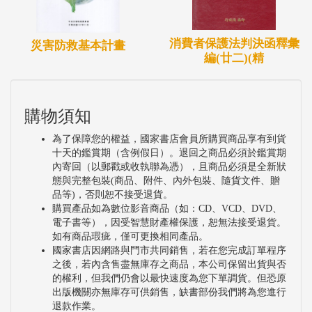
消費者保護法判決函釋彙
災害防救基本計畫
編(廿二)(精
購物須知
為了保障您的權益，國家書店會員所購買商品享有到貨
十天的鑑賞期（含例假日）。退回之商品必須於鑑賞期
內寄回（以郵戳或收執聯為憑），且商品必須是全新狀
態與完整包裝(商品、附件、內外包裝、隨貨文件、贈
品等)，否則恕不接受退貨。
購買產品如為數位影音商品（如：CD、VCD、DVD、
電子書等），因受智慧財產權保護，恕無法接受退貨。
如有商品瑕疵，僅可更換相同產品。
國家書店因網路與門市共同銷售，若在您完成訂單程序
之後，若內含售盡無庫存之商品，本公司保留出貨與否
的權利，但我們仍會以最快速度為您下單調貨。但恐原
出版機關亦無庫存可供銷售，缺書部份我們將為您進行
退款作業。